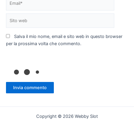
e
m
*
a
S
i
i
l
t
*
Salva il mio nome, email e sito web in questo browser
o
per la prossima volta che commento.
w
e
b
Copyright © 2026 Webby Slot