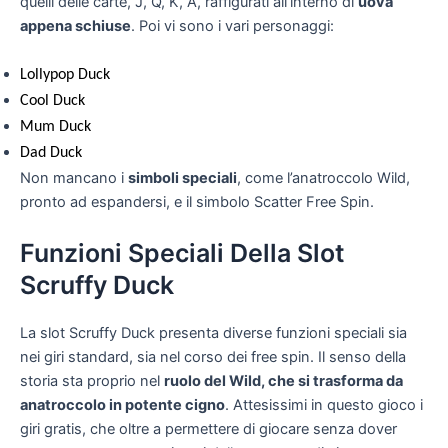
quelli delle carte, J, Q, K, A, raffigurati all’interno di
uova
appena schiuse
. Poi vi sono i vari personaggi:
Lollypop Duck
Cool Duck
Mum Duck
Dad Duck
Non mancano i
simboli speciali
, come l’anatroccolo Wild,
pronto ad espandersi, e il simbolo Scatter Free Spin.
Funzioni Speciali Della Slot
Scruffy Duck
La slot Scruffy Duck presenta diverse funzioni speciali sia
nei giri standard, sia nel corso dei free spin. Il senso della
storia sta proprio nel
ruolo del Wild, che si trasforma da
anatroccolo in potente cigno
. Attesissimi in questo gioco i
giri gratis, che oltre a permettere di giocare senza dover