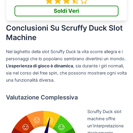
Soldi Veri
Conclusioni Su Scruffy Duck Slot
Machine
Nel laghetto della slot Scruffy Duck la vita scorre allegra e i
personaggi che lo popolano sembrano divertirsi un mondo.
L’esperienza di gioco è dinamica
, sia durante i giri normali,
sia nel corso dei free spin, che possono mostrare ogni volta
una funzionalità diversa.
Valutazione Complessiva
Scruffy Duck slot
machine offre
un’interpretazione