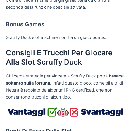
Come si vede il numero di giri gratis varia da 6 a 15 a
seconda della funzione speciale attivata.
Bonus Games
Scruffy Duck slot machine non ha un gioco bonus.
Consigli E Trucchi Per Giocare
Alla Slot Scruffy Duck
Chi cerca strategie per vincere a Scruffy Duck potrà
basarsi
soltanto sulla fortuna
. Infatti questo gioco, come gli altri di
Netent è regolato da algoritmi RNG certificati, che non
consentono trucchi di alcun tipo.