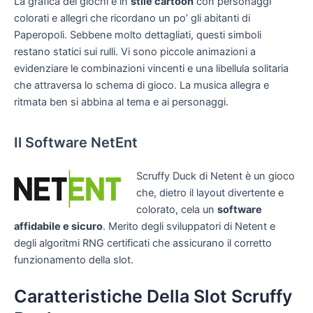
La grafica dei giochi è in
stile cartoon
con personaggi
colorati e allegri che ricordano un po’ gli abitanti di
Paperopoli. Sebbene molto dettagliati, questi simboli
restano statici sui rulli. Vi sono piccole animazioni a
evidenziare le combinazioni vincenti e una libellula solitaria
che attraversa lo schema di gioco. La musica allegra e
ritmata ben si abbina al tema e ai personaggi.
Il Software NetEnt
Scruffy Duck di Netent è un gioco
che, dietro il layout divertente e
colorato, cela un
software
affidabile e sicuro
. Merito degli sviluppatori di Netent e
degli algoritmi RNG certificati che assicurano il corretto
funzionamento della slot.
Caratteristiche Della Slot Scruffy