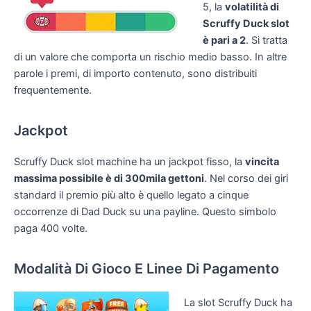
5, la
volatilità di
Scruffy Duck slot
è pari a 2
. Si tratta
di un valore che comporta un rischio medio basso. In altre
parole i premi, di importo contenuto, sono distribuiti
frequentemente.
Jackpot
Scruffy Duck slot machine ha un jackpot fisso, la
vincita
massima possibile è di 300mila gettoni
. Nel corso dei giri
standard il premio più alto è quello legato a cinque
occorrenze di Dad Duck su una payline. Questo simbolo
paga 400 volte.
Modalità Di Gioco E Linee Di Pagamento
La slot Scruffy Duck ha