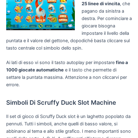
25 linee di vincita
, che
pagano da sinistra a
destra. Per cominciare a
giocare bisogna
impostare il livello della
puntata e il valore del gettone, dopodiché basta cliccare sul
tasto centrale col simbolo dello spin.
Ai lati di esso vi sono il tasto autoplay per impostare
fino a
1000 giocate automatiche
e il tasto che permette di
settare la puntata massima. Attenzione a non cliccarvi per
errore.
Simboli Di Scruffy Duck Slot Machine
Il set di gioco di Scruffy Duck slot è un laghetto popolato da
pennuti. Tutti i simboli, anche quelli di basso valore, si
abbinano al tema e allo stile grafico. I meno importanti sono