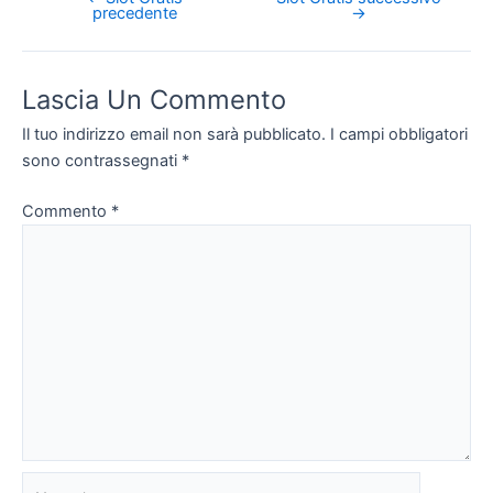
N
precedente
→
a
v
i
Lascia Un Commento
g
a
Il tuo indirizzo email non sarà pubblicato.
I campi obbligatori
z
sono contrassegnati
*
i
Commento
*
o
n
e
a
r
t
i
c
o
l
i
N