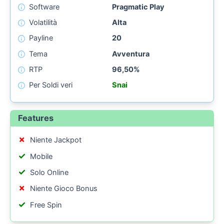
Software
Pragmatic Play
Volatilità
Alta
Payline
20
Tema
Avventura
RTP
96,50%
Per Soldi veri
Snai
Features
✗
Niente Jackpot
✓
Mobile
✓
Solo Online
✗
Niente Gioco Bonus
✓
Free Spin