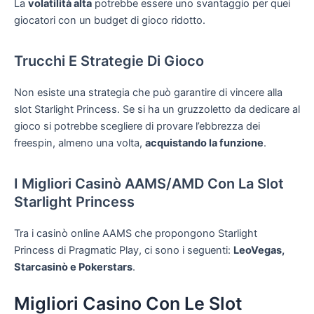
La
volatilità alta
potrebbe essere uno svantaggio per quei
giocatori con un budget di gioco ridotto.
Trucchi E Strategie Di Gioco
Non esiste una strategia che può garantire di vincere alla
slot Starlight Princess. Se si ha un gruzzoletto da dedicare al
gioco si potrebbe scegliere di provare l’ebbrezza dei
freespin, almeno una volta,
acquistando la funzione
.
I Migliori Casinò AAMS/AMD Con La Slot
Starlight Princess
Tra i casinò online AAMS che propongono Starlight
Princess di Pragmatic Play, ci sono i seguenti:
LeoVegas,
Starcasinò e Pokerstars
.
Migliori Casino Con Le Slot