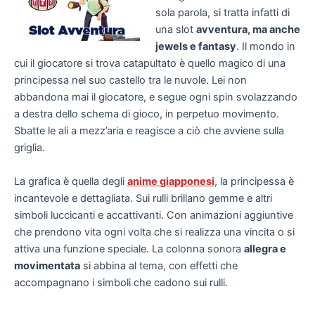
sola parola, si tratta infatti di
una slot
avventura, ma anche
jewels e fantasy
. Il mondo in
cui il giocatore si trova catapultato è quello magico di una
principessa nel suo castello tra le nuvole. Lei non
abbandona mai il giocatore, e segue ogni spin svolazzando
a destra dello schema di gioco, in perpetuo movimento.
Sbatte le ali a mezz’aria e reagisce a ciò che avviene sulla
griglia.
La grafica è quella degli
anime giapponesi
, la principessa è
incantevole e dettagliata. Sui rulli brillano gemme e altri
simboli luccicanti e accattivanti. Con animazioni aggiuntive
che prendono vita ogni volta che si realizza una vincita o si
attiva una funzione speciale. La colonna sonora
allegra e
movimentata
si abbina al tema, con effetti che
accompagnano i simboli che cadono sui rulli.