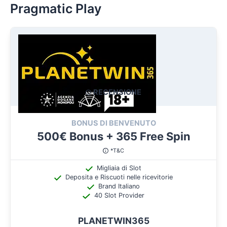
Pragmatic Play
RECENSIONE
BONUS DI BENVENUTO
500€ Bonus + 365 Free Spin
*T&C
Migliaia di Slot
Deposita e Riscuoti nelle ricevitorie
Brand Italiano
40 Slot Provider
PLANETWIN365