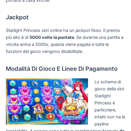
portarsi a casa vincite.
Jackpot
Starlight Princess slot online ha un jackpot fisso. Il premio
più alto è di
5000 volte la puntata
. Se durante una partita a
vincita arriva a 5000x, questa viene pagata e tutte le
funzioni del gioco vengono disabilitate.
Modalità Di Gioco E Linee Di Pagamento
Lo schema di
gioco della slot
Starlight
Princess è
particolare,
infatti non ha le
payline
prestabilite. A pagare sono tutte le combinazioni formate
da