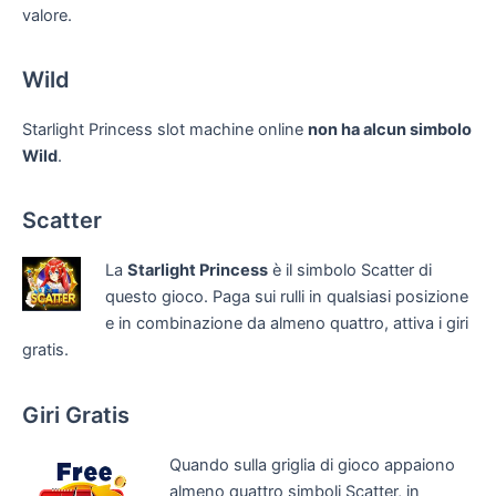
valore.
Wild
Starlight Princess slot machine online
non ha alcun simbolo
Wild
.
Scatter
La
Starlight Princess
è il simbolo Scatter di
questo gioco. Paga sui rulli in qualsiasi posizione
e in combinazione da almeno quattro, attiva i giri
gratis.
Giri Gratis
Quando sulla griglia di gioco appaiono
almeno quattro simboli Scatter, in