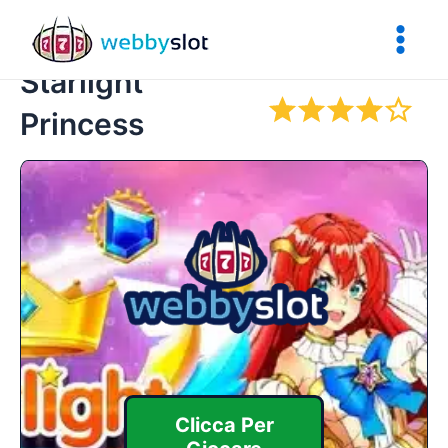
V
a
M
i
Starlight
a
a
l
Princess
c
i
o
n
n
t
M
e
n
e
u
n
t
o
u
Clicca Per