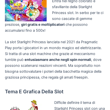
Entra nel regno colorato e
sfavillante della Starlight
Princess slot. In serbo per te ci
sono cascate di gemme
preziose,
giri gratis e moltiplicatori
che possono
accumularsi fino a 500x!
La slot Starlight Princess lanciata nel 2021 da Pragmatic
Play porta i giocatori in un mondo magico ed elettrizzante.
Si tratta di una slot machine che grazie al meccanismo
tumble può
entusiasmare anche negli spin normali
, dove
possono scatenarsi reazioni vincenti. Ma soprattutto non
bisogna sottovalutare i poteri della bacchetta magica della
graziosa principessa, che regala gli amati freespin.
Tema E Grafica Della Slot
Difficile definire il tema di
Starlight Princess slot con una