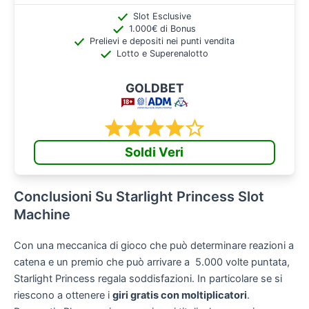
Slot Esclusive
1.000€ di Bonus
Prelievi e depositi nei punti vendita
Lotto e Superenalotto
GOLDBET
Soldi Veri
Conclusioni Su Starlight Princess Slot
Machine
Con una meccanica di gioco che può determinare reazioni a
catena e un premio che può arrivare a 5.000 volte puntata,
Starlight Princess regala soddisfazioni. In particolare se si
riescono a ottenere i
giri gratis con moltiplicatori
.