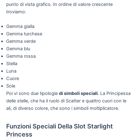
punto di vista grafico. In ordine di valore crescente
troviamo:
Gemma gialla
Gemma turchese
Gemma verde
Gemma blu
Gemma rossa
Stella
Luna
Cuore
Sole
Poi vi sono due tipologie
di simboli speciali
. La Principessa
delle stelle, che ha il ruolo di Scatter e quattro cuori con le
ali, di diverso colore, che sono i simboli moltiplicatore.
Funzioni Speciali Della Slot Starlight
Princess