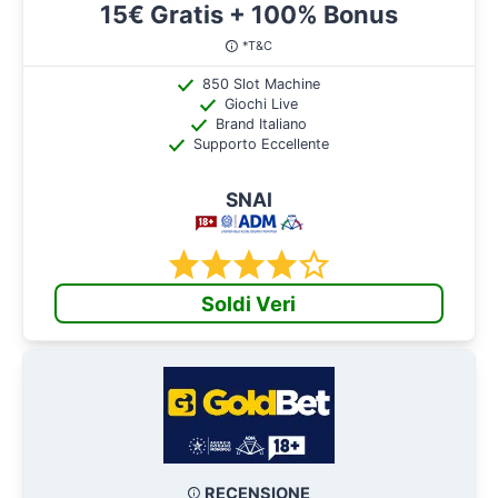
15€ Gratis + 100% Bonus
*T&C
850 Slot Machine
Giochi Live
Brand Italiano
Supporto Eccellente
SNAI
Soldi Veri
RECENSIONE