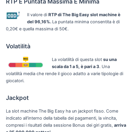
RTP E Puntata Massima E Minima
Il valore di
RTP di The Big Easy slot machine è
del 96,16%.
La puntata minima consentita è di
0,20€ e quella massima di 50€.
Volatilità
La volatilità di questa slot
su una
scala da 1 a 5,
è pari a 3
. Una
volatilità media che rende il gioco adatto a varie tipologie di
giocatori.
Jackpot
La slot machine The Big Easy ha un jackpot fisso. Come
indicato all’interno della tabella dei pagamenti, la vincita,
compresi i risultati della sessione Bonus dei giri gratis,
arriva