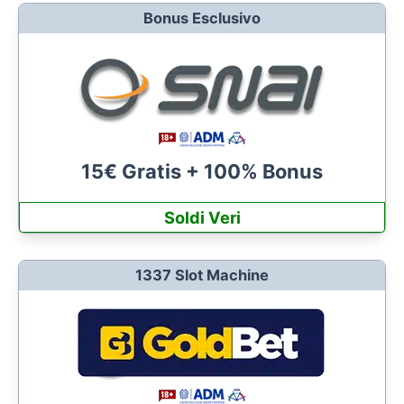
Bonus Esclusivo
15€ Gratis + 100% Bonus
Soldi Veri
1337 Slot Machine