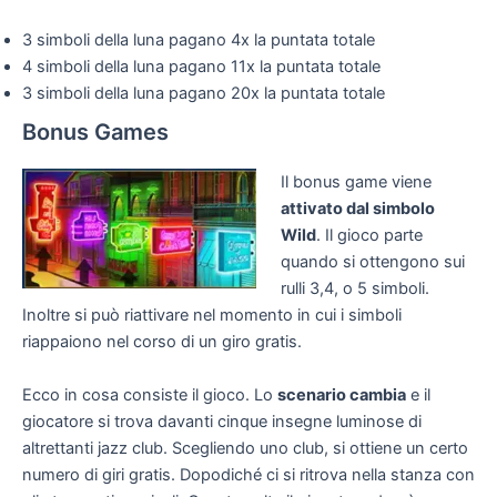
3 simboli della luna pagano 4x la puntata totale
4 simboli della luna pagano 11x la puntata totale
3 simboli della luna pagano 20x la puntata totale
Bonus Games
Il bonus game viene
attivato dal simbolo
Wild
. Il gioco parte
quando si ottengono sui
rulli 3,4, o 5 simboli.
Inoltre si può riattivare nel momento in cui i simboli
riappaiono nel corso di un giro gratis.
Ecco in cosa consiste il gioco. Lo
scenario cambia
e il
giocatore si trova davanti cinque insegne luminose di
altrettanti jazz club. Scegliendo uno club, si ottiene un certo
numero di giri gratis. Dopodiché ci si ritrova nella stanza con