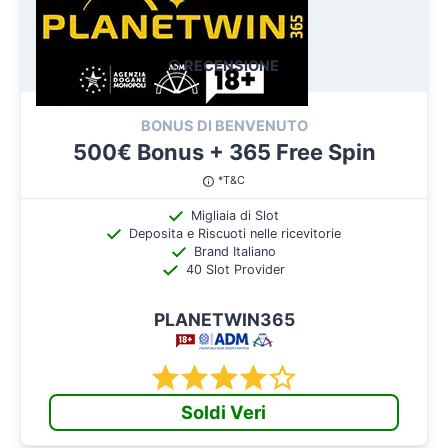
RECENSIONE
BONUS DI BENVENUTO
500€ Bonus + 365 Free Spin
*T&C
Migliaia di Slot
Deposita e Riscuoti nelle ricevitorie
Brand Italiano
40 Slot Provider
PLANETWIN365
Soldi Veri