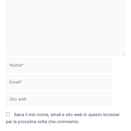
e
a
r
t
i
c
o
l
i
N
o
m
E
e
m
*
a
S
i
i
l
t
*
Salva il mio nome, email e sito web in questo browser
o
per la prossima volta che commento.
w
e