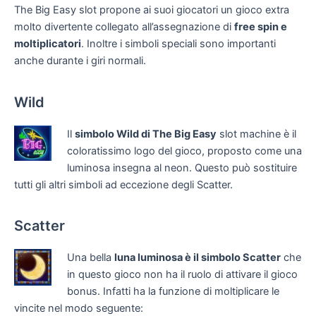
The Big Easy slot propone ai suoi giocatori un gioco extra
molto divertente collegato all’assegnazione di
free spin e
moltiplicatori
. Inoltre i simboli speciali sono importanti
anche durante i giri normali.
Wild
Il
simbolo Wild di The Big Easy
slot machine è il
coloratissimo logo del gioco, proposto come una
luminosa insegna al neon. Questo può sostituire
tutti gli altri simboli ad eccezione degli Scatter.
Scatter
Una bella
luna luminosa è il simbolo Scatter
che
in questo gioco non ha il ruolo di attivare il gioco
bonus. Infatti ha la funzione di moltiplicare le
vincite nel modo seguente: