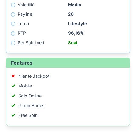
Volatilità
Media
Payline
20
Tema
Lifestyle
RTP
96,16%
Per Soldi veri
Snai
Features
✗
Niente Jackpot
✓
Mobile
✓
Solo Online
✓
Gioco Bonus
✓
Free Spin